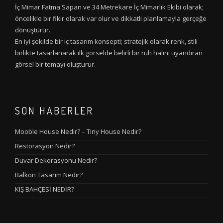
İç Mimar Fatma Sapan ve 34 Metrekare İç Mimarlık Ekibi olarak;
öncelikle bir fikir olarak var olur ve dikkatli planlamayla gerçeğe
dönüştürür.
En iyi şekilde bir iç tasarım konsepti; stratejik olarak renk, stili
birlikte tasarlanarak ilk görselde belirli bir ruh halini uyandıran
görsel bir temayı oluşturur.
SON HABERLER
Mooble House Nedir? – Tiny House Nedir?
Restorasyon Nedir?
Duvar Dekorasyonu Nedir?
Balkon Tasarım Nedir?
KIŞ BAHÇESİ NEDİR?