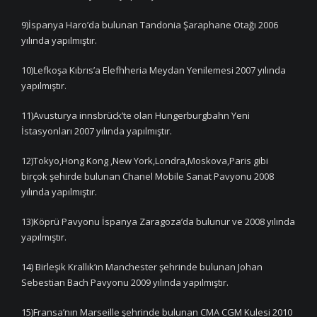
9)İspanya Haro’da bulunan Tandonia Şaraphane Otağı 2006
yılında yapılmıştır.
10)Lefkoşa Kıbrıs’a Elefhheria Meydan Yenilemesi 2007 yılında
yapılmıştır.
11)Avusturya innsbrück’te olan Hungerburgbahn Yeni
İstasyonları 2007 yılında yapılmıştır.
12)Tokyo,Hong Kong ,New York,Londra,Moskova,Paris gibi
birçok şehirde bulunan Chanel Mobile Sanat Pavyonu 2008
yılında yapılmıştır.
13)Köprü Pavyonu İspanya Zaragoza’da bulunur ve 2008 yılında
yapılmıştır.
14) Birleşik Krallık’ın Manchester şehrinde bulunan Johan
Sebestian Bach Pavyonu 2009 yılında yapılmıştır.
15)Fransa’nın Marseille şehrinde bulunan CMA CGM Kulesi 2010