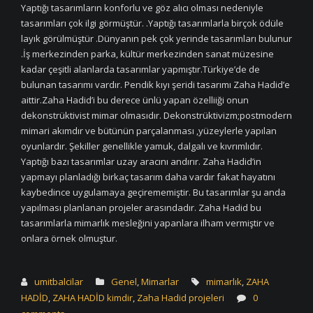
Yaptığı tasarımların konforlu ve göz alıcı olması nedeniyle
tasarımları çok ilgi görmüştür. .Yaptığı tasarımlarla birçok ödüle
layık görülmüştür .Dünyanın pek çok yerinde tasarımları bulunur
.İş merkezinden parka, kültür merkezinden sanat müzesine
kadar çeşitli alanlarda tasarımlar yapmıştır.Türkiye’de de
bulunan tasarımı vardır. Pendik kıyı şeridi tasarımı Zaha Hadid’e
aittir.Zaha Hadid’i bu derece ünlü yapan özelliiği onun
dekonstrüktivist mimar olmasıdır. Dekonstrüktivizm;postmodern
mimari akımdır ve bütünün parçalanması ,yüzeylerle yapılan
oyunlardır. Şekiller genellikle yamuk, dalgalı ve kıvrımlıdır.
Yaptığı bazı tasarımlar uzay aracını andırır. Zaha Hadid’in
yapmayı planladığı birkaç tasarım daha vardır fakat hayatını
kaybedince uygulamaya geçirememiştir. Bu tasarımlar şu anda
yapılması planlanan projeler arasındadır. Zaha Hadid bu
tasarımlarla mimarlık mesleğini yapanlara ilham vermiştir ve
onlara örnek olmuştur.
umitbalcilar
Genel
,
Mimarlar
mimarlık
,
ZAHA
HADİD
,
ZAHA HADİD kimdir
,
Zaha Hadid projeleri
0