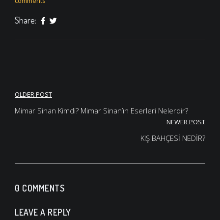
comments
Share:
Yazı
OLDER POST
gezinmesi
Mimar Sinan Kimdi? Mimar Sinan’ın Eserleri Nelerdir?
NEWER POST
KIŞ BAHÇESİ NEDİR?
0 COMMENTS
LEAVE A REPLY