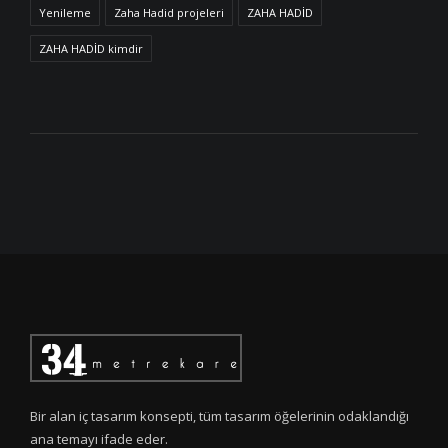
Yenileme
Zaha Hadid projeleri
ZAHA HADİD
ZAHA HADİD kimdir
Bir alan iç tasarım konsepti, tüm tasarım öğelerinin odaklandığı
ana temayı ifade eder.