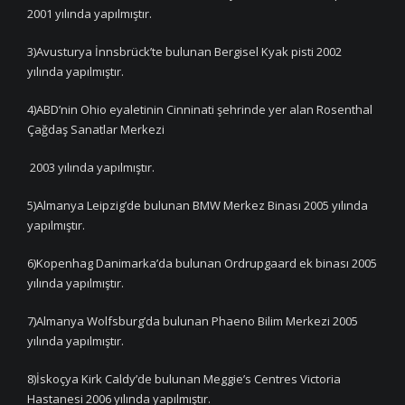
2001 yılında yapılmıştır.
3)Avusturya İnnsbrück’te bulunan Bergisel Kyak pisti 2002
yılında yapılmıştır.
4)ABD’nin Ohio eyaletinin Cinninati şehrinde yer alan Rosenthal
Çağdaş Sanatlar Merkezi
2003 yılında yapılmıştır.
5)Almanya Leipzig’de bulunan BMW Merkez Binası 2005 yılında
yapılmıştır.
6)Kopenhag Danimarka’da bulunan Ordrupgaard ek binası 2005
yılında yapılmıştır.
7)Almanya Wolfsburg’da bulunan Phaeno Bilim Merkezi 2005
yılında yapılmıştır.
8)İskoçya Kirk Caldy’de bulunan Meggie’s Centres Victoria
Hastanesi 2006 yılında yapılmıştır.