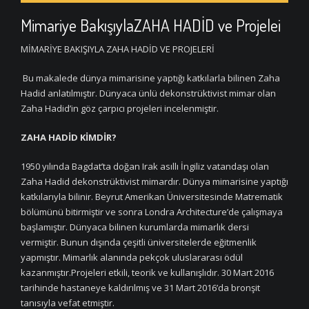
Mimariye BakışıylaZAHA HADİD ve Projelei
MİMARİYE BAKIŞIYLA ZAHA HADİD VE PROJELERİ
Bu makalede dünya mimarisine yaptığı katkılarla bilinen Zaha
Hadid anlatılmıştır. Dünyaca ünlü dekonstrüktivist mimar olan
Zaha Hadid’in göz çarpıcı projeleri incelenmiştir.
ZAHA HADİD KİMDİR?
1950 yılında Bagdat’ta doğan Irak asıllı İngiliz vatandaşı olan
Zaha Hadid dekonstrüktivist mimardır. Dünya mimarisine yaptığı
katkılarıyla bilinir. Beyrut Amerikan Üniversitesinde Matrematik
bölümünü bitirmiştir ve sonra Londra Architecture’de çalışmaya
başlamıştır. Dünyaca bilinen kurumlarda mimarlık dersi
vermiştir. Bunun dışında çeşitli üniversitelerde eğitmenlik
yapmıştır. Mimarlık alanında pekçok uluslararası ödül
kazanmıştır.Projeleri etkili, teorik ve kullanışlıdır. 30 Mart 2016
tarihinde hastaneye kaldırılmış ve 31 Mart 2016’da bronşit
tanısıyla vefat etmiştir.