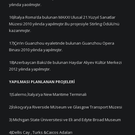
yılında yaoılmıştır.
16)İtalya Roma’da bulunan MAXXI Ulusal 21.Yüzyıl Sanatlar
Müzesi 2010 yılında yapılmıştır.Bu projesiyle Stirling Ödülü’nü
kazanmıştır.
17)Çin’in Guanzhou eyaletinde bulunan Guanzhou Opera
Binası 2010 yılında yapılmıştır.
18)Azerbaycan Bakü’de bulunan Haydar Aliyev Kültür Merkezi
2012 yılında yapılmıştır.
YAPILMASI PLANLANAN PROJELERİ
1)Salerno,İtalya’ya New Maritime Terminali
2)İskoçya’ya Riverside MUseum ve Glasgow Transport Müzesi
3) Michigan State Üniversitesi ve Eli and Edyte Broad Museum
4)Dellis Cay , Turks &Caicos Adaları