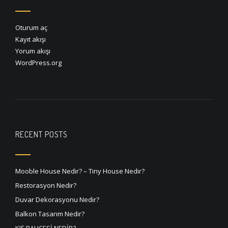
Oturum aç
Kayıt akışı
Yorum akışı
WordPress.org
RECENT POSTS
Mooble House Nedir? – Tiny House Nedir?
Restorasyon Nedir?
Duvar Dekorasyonu Nedir?
Balkon Tasarım Nedir?
KIŞ BAHÇESİ NEDİR?