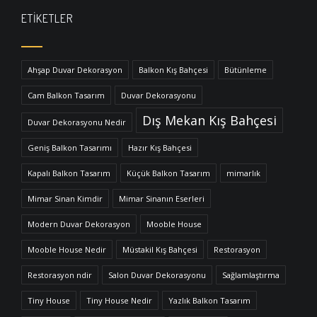
ETIKETLER
Ahşap Duvar Dekorasyon
Balkon Kış Bahçesi
Bütünleme
Cam Balkon Tasarım
Duvar Dekorasyonu
Dış Mekan Kış Bahçesi
Duvar Dekorasyonu Nedir
Geniş Balkon Tasarımı
Hazır Kış Bahçesi
Kapalı Balkon Tasarım
Küçük Balkon Tasarım
mimarlık
Mimar Sinan Kimdir
Mimar Sinanın Eserleri
Modern Duvar Dekorasyon
Mooble House
Mooble House Nedir
Müstakil Kış Bahçesi
Restorasyon
Restorasyon ndir
Salon Duvar Dekorasyonu
Sağlamlaştırma
Tiny House
Tiny House Nedir
Yazlık Balkon Tasarım