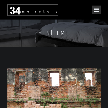
YENILEME