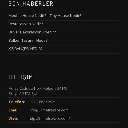
SON HABERLER
Mooble House Nedir? – Tiny House Nedir?
Restorasyon Nedir?
Duvar Dekorasyonu Nedir?
Balkon Tasarım Nedir?
KIŞ BAHÇESİ NEDİR?
İLETIŞIM
Florya Caddesi No:4 Metzel / 34149
Florya / İSTANBUL
Telefon:
(0212) 662 9292
Email:
info@34metrekare.com
Web:
http://34metrekare.com/