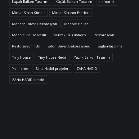
Kapalı Balkon Tasarım
Küçük Balkon Tasarım
mimarlık
Mimar Sinan Kimdir
Mimar Sinanın Eserleri
Modern Duvar Dekorasyon
Mooble House
Mooble House Nedir
Müstakil Kış Bahçesi
Restorasyon
Restorasyon ndir
Salon Duvar Dekorasyonu
Sağlamlaştırma
Tiny House
Tiny House Nedir
Yazlık Balkon Tasarım
Yenileme
Zaha Hadid projeleri
ZAHA HADİD
ZAHA HADİD kimdir