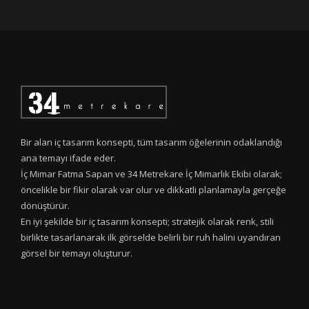
Bir alan iç tasarım konsepti, tüm tasarım öğelerinin odaklandığı
ana temayı ifade eder.
İç Mimar Fatma Sapan ve 34 Metrekare İç Mimarlık Ekibi olarak;
öncelikle bir fikir olarak var olur ve dikkatli planlamayla gerçeğe
dönüştürür.
En iyi şekilde bir iç tasarım konsepti; stratejik olarak renk, stili
birlikte tasarlanarak ilk görselde belirli bir ruh halini uyandıran
görsel bir temayı oluşturur.