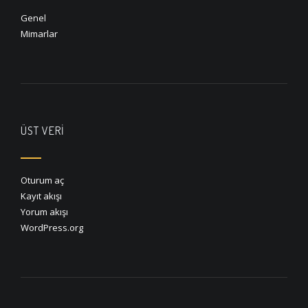
Genel
Mimarlar
ÜST VERI
Oturum aç
Kayıt akışı
Yorum akışı
WordPress.org