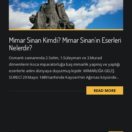
Mimar Sinan Kimdi? Mimar Sinan’ın Eserleri
Nelerdir?
Osmanlı zamanında 2.Selim, 1.Süleyman ve 3.Murad
dönemlerin koca imparatorluğa baş mimarlık yapmış ve yaptığı
eserlerle adını dünyaya duyurmuş kişidir. MİMARLIĞA GELİŞ
SÜRECİ 29 Mayıs 1489 tarihinde Kayseri’nin Ağırnas köyünde...
READ MORE