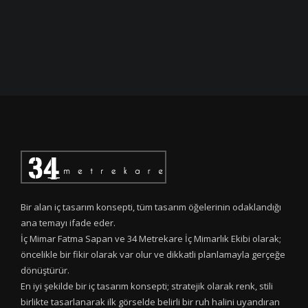
Bir alan iç tasarım konsepti, tüm tasarım öğelerinin odaklandığı
ana temayı ifade eder.
İç Mimar Fatma Sapan ve 34 Metrekare İç Mimarlık Ekibi olarak;
öncelikle bir fikir olarak var olur ve dikkatli planlamayla gerçeğe
dönüştürür.
En iyi şekilde bir iç tasarım konsepti; stratejik olarak renk, stili
birlikte tasarlanarak ilk görselde belirli bir ruh halini uyandıran