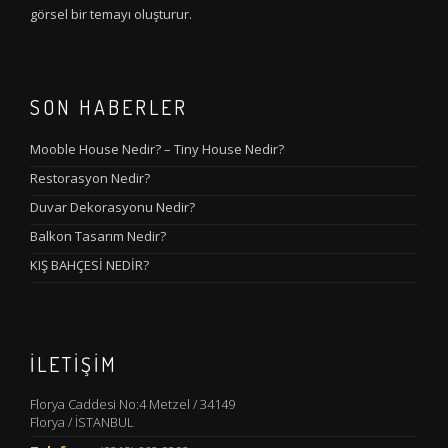
görsel bir temayı oluşturur.
SON HABERLER
Mooble House Nedir? – Tiny House Nedir?
Restorasyon Nedir?
Duvar Dekorasyonu Nedir?
Balkon Tasarım Nedir?
KIŞ BAHÇESİ NEDİR?
İLETIŞIM
Florya Caddesi No:4 Metzel / 34149
Florya / İSTANBUL