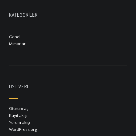
KATEGORILER
Genel
Mimarlar
ÜST VERI
Oturum aç
Kayıt akışı
Yorum akışı
WordPress.org