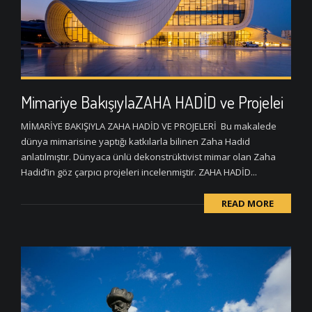
Mimariye BakışıylaZAHA HADİD ve Projelei
MİMARİYE BAKIŞIYLA ZAHA HADİD VE PROJELERİ Bu makalede
dünya mimarisine yaptığı katkılarla bilinen Zaha Hadid
anlatılmıştır. Dünyaca ünlü dekonstrüktivist mimar olan Zaha
Hadid’in göz çarpıcı projeleri incelenmiştir. ZAHA HADİD...
READ MORE