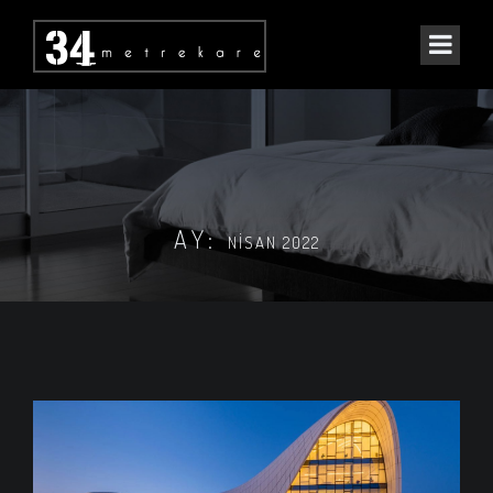
AY:
NISAN 2022