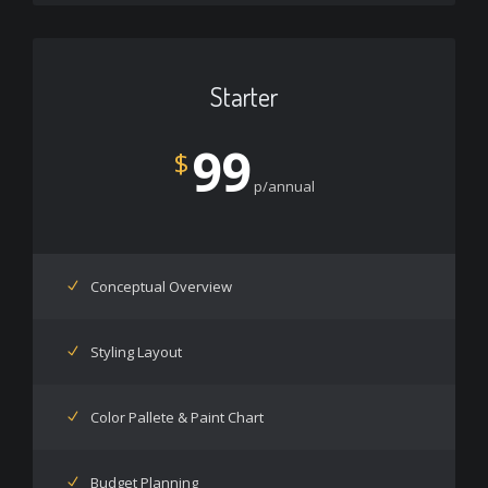
Starter
99
$
p/annual
Conceptual Overview
Styling Layout
Color Pallete & Paint Chart
Budget Planning