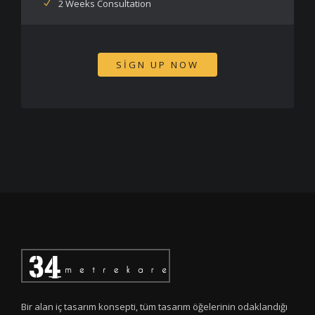
2 Weeks Consultation
SIGN UP NOW
Bir alan iç tasarım konsepti, tüm tasarım öğelerinin odaklandığı