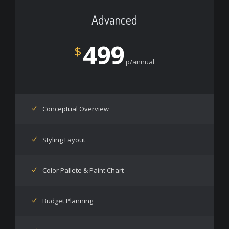
Advanced
499
$
p/annual
Conceptual Overview
Styling Layout
Color Pallete & Paint Chart
Budget Planning