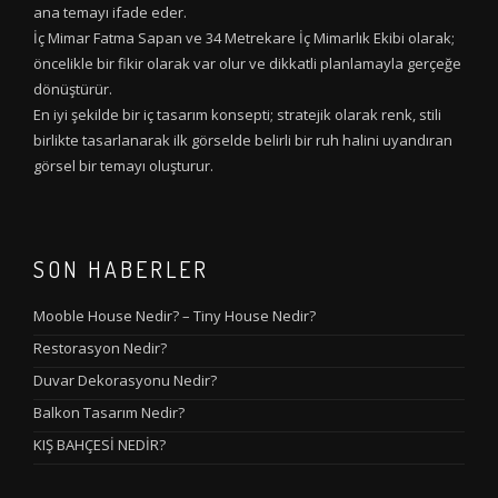
ana temayı ifade eder.
İç Mimar Fatma Sapan ve 34 Metrekare İç Mimarlık Ekibi olarak;
öncelikle bir fikir olarak var olur ve dikkatli planlamayla gerçeğe
dönüştürür.
En iyi şekilde bir iç tasarım konsepti; stratejik olarak renk, stili
birlikte tasarlanarak ilk görselde belirli bir ruh halini uyandıran
görsel bir temayı oluşturur.
SON HABERLER
Mooble House Nedir? – Tiny House Nedir?
Restorasyon Nedir?
Duvar Dekorasyonu Nedir?
Balkon Tasarım Nedir?
KIŞ BAHÇESİ NEDİR?