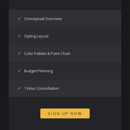
Conceptual Overview
Styling Layout
Color Pallete & Paint Chart
Budget Planning
1 Hour Consultation
SIGN UP NOW