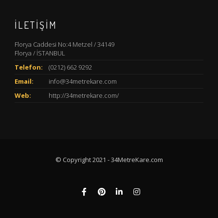
İLETIŞIM
Florya Caddesi No:4 Metzel / 34149
Florya / İSTANBUL
Telefon:
(0212) 662 9292
Email:
info@34metrekare.com
Web:
http://34metrekare.com/
© Copyright 2021 - 34MetreKare.com