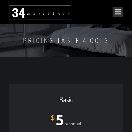
PRICING TABLE 4 COLS
Basic
5
$
p/annual