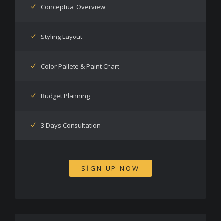
Conceptual Overview
Styling Layout
Color Pallete & Paint Chart
Budget Planning
3 Days Consultation
SIGN UP NOW