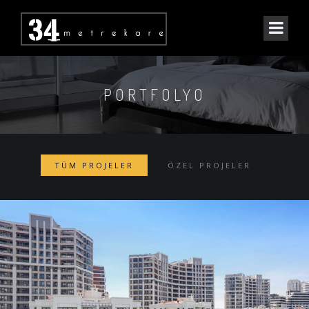
PORTFOLYO
TÜM PROJELER
ÖZEL PROJELER