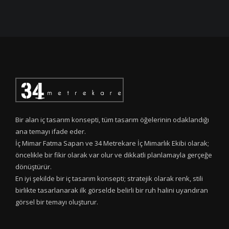
Bir alan iç tasarım konsepti, tüm tasarım öğelerinin odaklandığı
ana temayı ifade eder.
İç Mimar Fatma Sapan ve 34 Metrekare İç Mimarlık Ekibi olarak;
öncelikle bir fikir olarak var olur ve dikkatli planlamayla gerçeğe
dönüştürür.
En iyi şekilde bir iç tasarım konsepti; stratejik olarak renk, stili
birlikte tasarlanarak ilk görselde belirli bir ruh halini uyandıran
görsel bir temayı oluşturur.