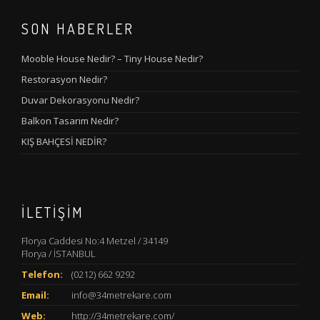
SON HABERLER
Mooble House Nedir? – Tiny House Nedir?
Restorasyon Nedir?
Duvar Dekorasyonu Nedir?
Balkon Tasarım Nedir?
KIŞ BAHÇESİ NEDİR?
İLETIŞIM
Florya Caddesi No:4 Metzel / 34149
Florya / İSTANBUL
Telefon:
(0212) 662 9292
Email:
info@34metrekare.com
Web:
http://34metrekare.com/