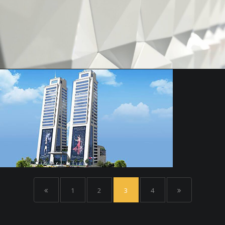
1
2
3
4