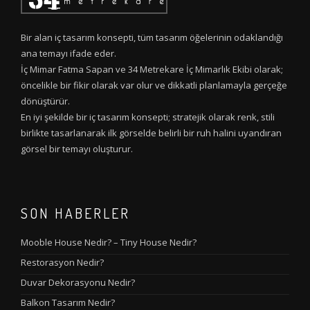
Bir alan iç tasarım konsepti, tüm tasarım öğelerinin odaklandığı
ana temayı ifade eder.
İç Mimar Fatma Sapan ve 34 Metrekare İç Mimarlık Ekibi olarak;
öncelikle bir fikir olarak var olur ve dikkatli planlamayla gerçeğe
dönüştürür.
En iyi şekilde bir iç tasarım konsepti; stratejik olarak renk, stili
birlikte tasarlanarak ilk görselde belirli bir ruh halini uyandıran
görsel bir temayı oluşturur.
SON HABERLER
Mooble House Nedir? – Tiny House Nedir?
Restorasyon Nedir?
Duvar Dekorasyonu Nedir?
Balkon Tasarım Nedir?