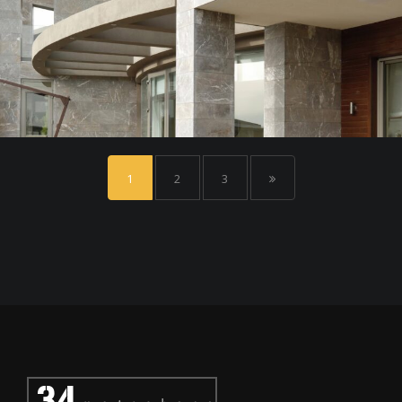
1
2
3